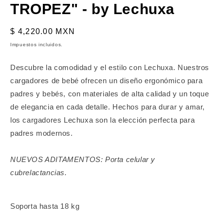
TROPEZ" - by Lechuxa
Precio
$ 4,220.00 MXN
habitual
Impuestos incluidos.
Descubre la comodidad y el estilo con Lechuxa. Nuestros
cargadores de bebé ofrecen un diseño ergonómico para
padres y bebés, con materiales de alta calidad y un toque
de elegancia en cada detalle. Hechos para durar y amar,
los cargadores Lechuxa son la elección perfecta para
padres modernos.
NUEVOS ADITAMENTOS: Porta celular y
cubrelactancias.
Soporta hasta 18 kg