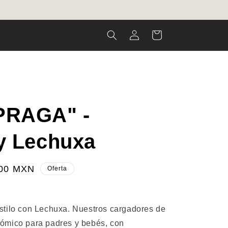
Iniciar
Carrito
sesión
PRAGA" -
by Lechuxa
.00 MXN
Oferta
stilo con Lechuxa. Nuestros cargadores de
ómico para padres y bebés, con