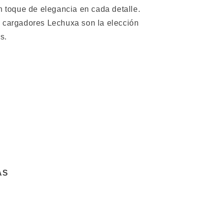
un toque de elegancia en cada detalle.
s cargadores Lechuxa son la elección
s.
AS