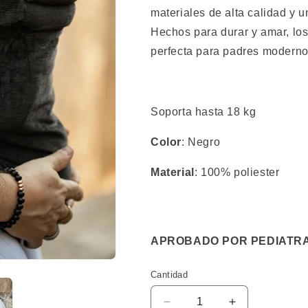
materiales de alta calidad y 
Hechos para durar y amar, lo
perfecta para padres moderno
Soporta hasta 18 kg
Color
: Negro
Material
: 100% poliester
APROBADO POR PEDIATR
Cantidad
Reducir
Aumentar